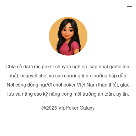
Chia sẻ đam mê poker chuyên nghiệp, cập nhật game mới
nhất, bí quyết chơi và các chương trình thưởng hấp dẫn.
Nơi cộng đồng người chơi poker Việt Nam thân thiết, giao
lưu và nâng cao kỹ năng trong môi trường an toàn, uy tín.
@2026 VipPoker Galaxy