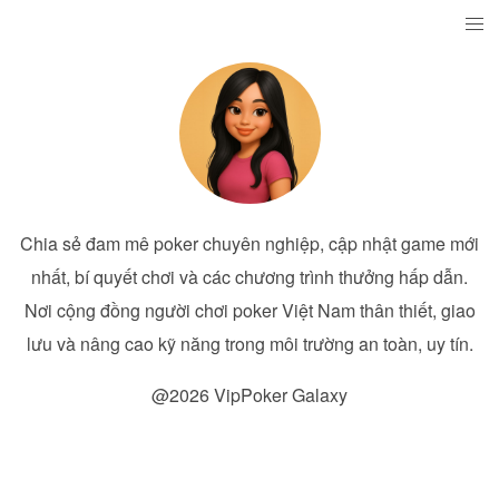
Chia sẻ đam mê poker chuyên nghiệp, cập nhật game mới
nhất, bí quyết chơi và các chương trình thưởng hấp dẫn.
Nơi cộng đồng người chơi poker Việt Nam thân thiết, giao
lưu và nâng cao kỹ năng trong môi trường an toàn, uy tín.
@2026 VipPoker Galaxy